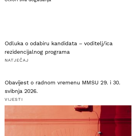
Odluka o odabiru kandidata – voditelj/ica
rezidencijalnog programa
NATJEČAJ
Obavijest o radnom vremenu MMSU 29. i 30.
svibnja 2026.
VIJESTI