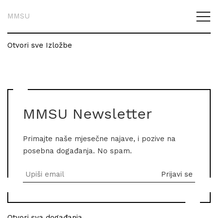
MMSU
Otvori sve Izložbe
MMSU Newsletter
Primajte naše mjesečne najave, i pozive na
posebna događanja. No spam.
Otvori sva događanja