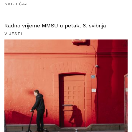
NATJEČAJ
Radno vrijeme MMSU u petak, 8. svibnja
VIJESTI