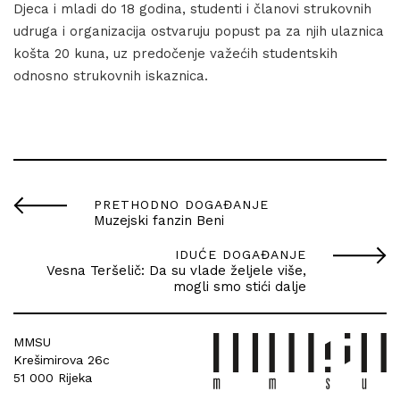
Djeca i mladi do 18 godina, studenti i članovi strukovnih
udruga i organizacija ostvaruju popust pa za njih ulaznica
košta 20 kuna, uz predočenje važećih studentskih
odnosno strukovnih iskaznica.
PRETHODNO DOGAĐANJE
Muzejski fanzin Beni
IDUĆE DOGAĐANJE
Vesna Teršelič: Da su vlade željele više,
mogli smo stići dalje
MMSU
Krešimirova 26c
51 000 Rijeka