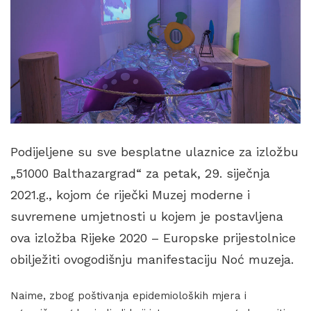
Podijeljene su sve besplatne ulaznice za izložbu
„51000 Balthazargrad“ za petak, 29. siječnja
2021.g., kojom će riječki Muzej moderne i
suvremene umjetnosti u kojem je postavljena
ova izložba Rijeke 2020 – Europske prijestolnice
obilježiti ovogodišnju manifestaciju Noć muzeja.
Naime, zbog poštivanja epidemioloških mjera i