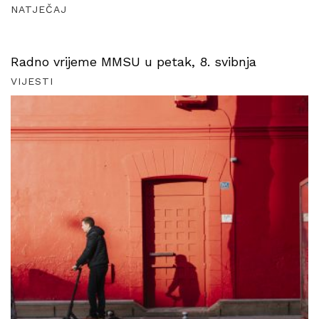
NATJEČAJ
Radno vrijeme MMSU u petak, 8. svibnja
VIJESTI