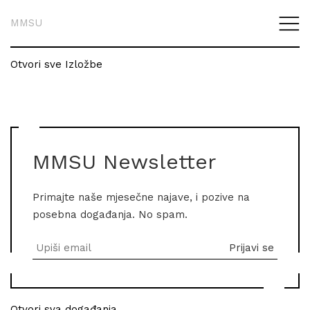
MMSU
Otvori sve Izložbe
MMSU Newsletter
Primajte naše mjesečne najave, i pozive na
posebna događanja. No spam.
Otvori sva događanja