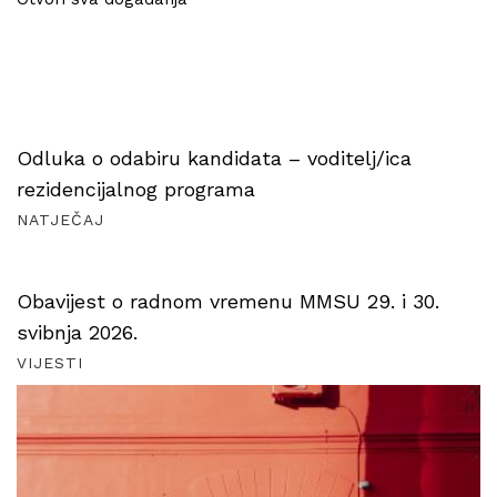
Odluka o odabiru kandidata – voditelj/ica
rezidencijalnog programa
NATJEČAJ
Obavijest o radnom vremenu MMSU 29. i 30.
svibnja 2026.
VIJESTI