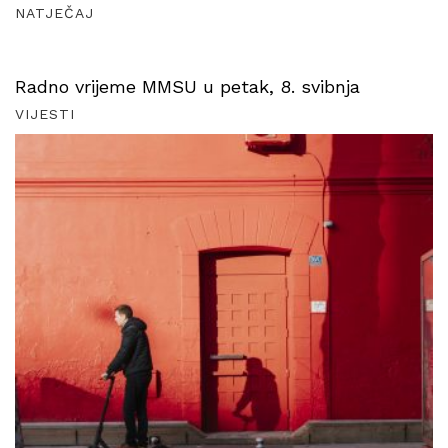
NATJEČAJ
Radno vrijeme MMSU u petak, 8. svibnja
VIJESTI