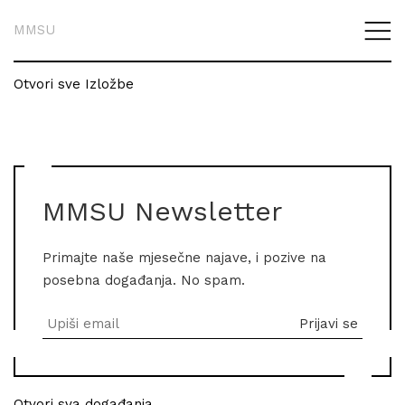
MMSU
Otvori sve Izložbe
MMSU Newsletter
Primajte naše mjesečne najave, i pozive na
posebna događanja. No spam.
Otvori sva događanja