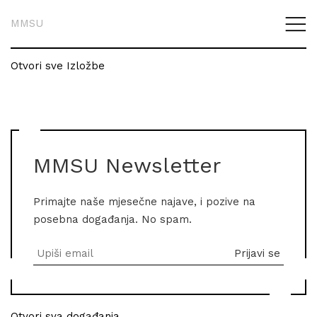
MMSU
Otvori sve Izložbe
MMSU Newsletter
Primajte naše mjesečne najave, i pozive na
posebna događanja. No spam.
Otvori sva događanja