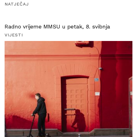
NATJEČAJ
Radno vrijeme MMSU u petak, 8. svibnja
VIJESTI