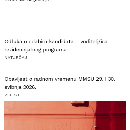
Odluka o odabiru kandidata – voditelj/ica
rezidencijalnog programa
NATJEČAJ
Obavijest o radnom vremenu MMSU 29. i 30.
svibnja 2026.
VIJESTI