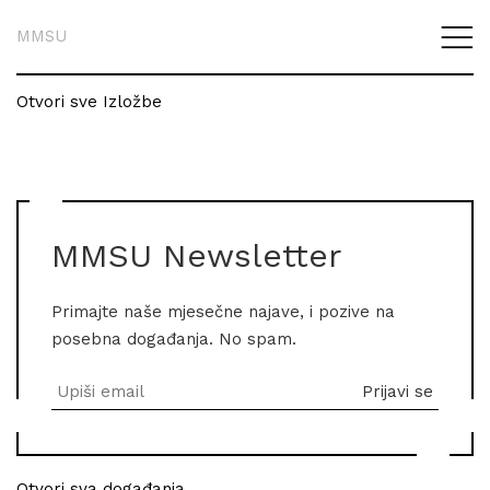
MMSU
Otvori sve Izložbe
MMSU Newsletter
Primajte naše mjesečne najave, i pozive na
posebna događanja. No spam.
Otvori sva događanja