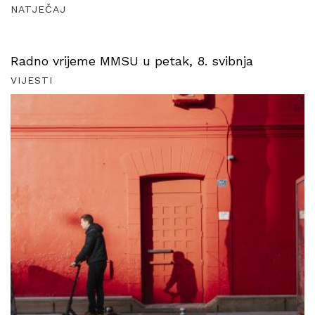
NATJEČAJ
Radno vrijeme MMSU u petak, 8. svibnja
VIJESTI