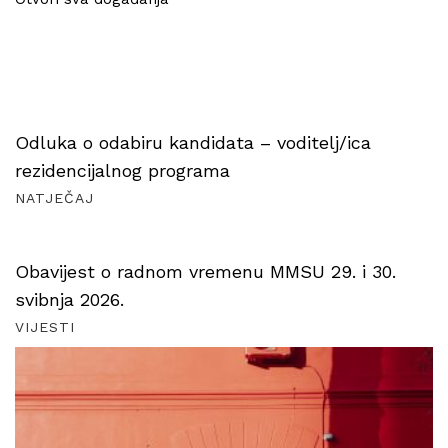
Odluka o odabiru kandidata – voditelj/ica
rezidencijalnog programa
NATJEČAJ
Obavijest o radnom vremenu MMSU 29. i 30.
svibnja 2026.
VIJESTI