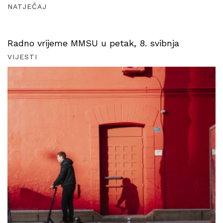
NATJEČAJ
Radno vrijeme MMSU u petak, 8. svibnja
VIJESTI