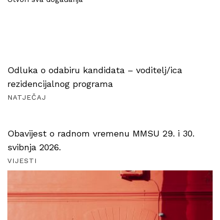
Odluka o odabiru kandidata – voditelj/ica
rezidencijalnog programa
NATJEČAJ
Obavijest o radnom vremenu MMSU 29. i 30.
svibnja 2026.
VIJESTI