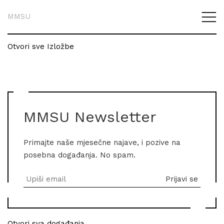
MMSU
Otvori sve Izložbe
MMSU Newsletter
Primajte naše mjesečne najave, i pozive na
posebna događanja. No spam.
Otvori sva događanja