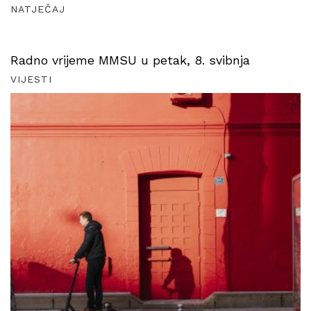
NATJEČAJ
Radno vrijeme MMSU u petak, 8. svibnja
VIJESTI