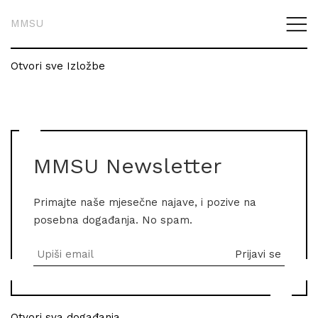
MMSU
Otvori sve Izložbe
MMSU Newsletter
Primajte naše mjesečne najave, i pozive na
posebna događanja. No spam.
Otvori sva događanja