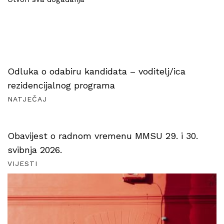
Odluka o odabiru kandidata – voditelj/ica
rezidencijalnog programa
NATJEČAJ
Obavijest o radnom vremenu MMSU 29. i 30.
svibnja 2026.
VIJESTI