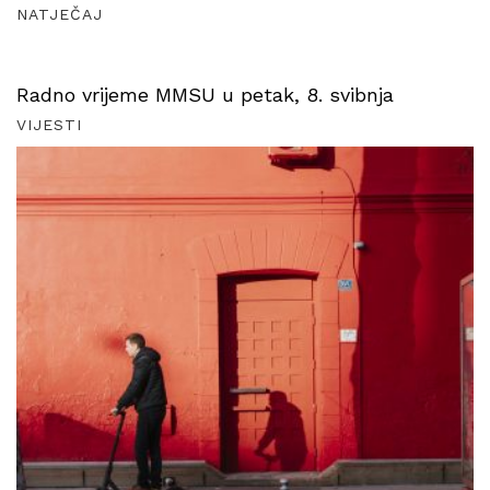
NATJEČAJ
Radno vrijeme MMSU u petak, 8. svibnja
VIJESTI