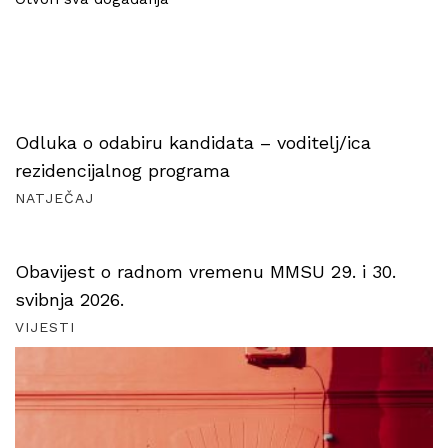
Odluka o odabiru kandidata – voditelj/ica
rezidencijalnog programa
NATJEČAJ
Obavijest o radnom vremenu MMSU 29. i 30.
svibnja 2026.
VIJESTI