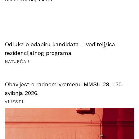
Odluka o odabiru kandidata – voditelj/ica
rezidencijalnog programa
NATJEČAJ
Obavijest o radnom vremenu MMSU 29. i 30.
svibnja 2026.
VIJESTI