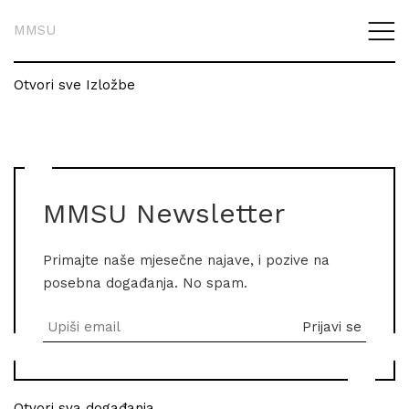
MMSU
Otvori sve Izložbe
MMSU Newsletter
Primajte naše mjesečne najave, i pozive na
posebna događanja. No spam.
Otvori sva događanja