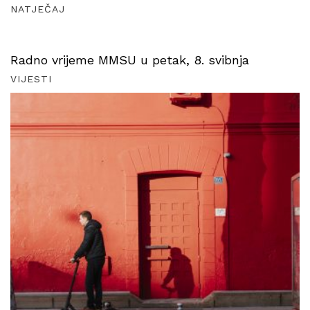
NATJEČAJ
Radno vrijeme MMSU u petak, 8. svibnja
VIJESTI