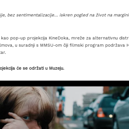
ije, bez sentimentalizacije… iskren pogled na život na margin
 kao pop-up projekcija KineDoka, mreže za alternativnu distr
lmova, u suradnji s MMSU-om čiji filmski program podržava H
ar.
ojekcija će se održati u Muzeju.