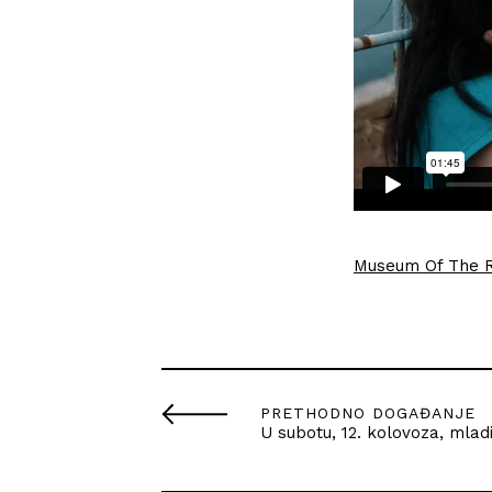
Museum Of The Re
PRETHODNO DOGAĐANJE
U subotu, 12. kolovoza, mla