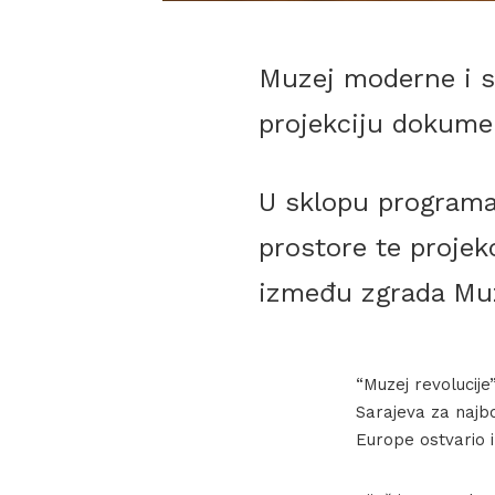
Muzej moderne i su
projekciju dokumen
U sklopu programa 
prostore te projek
između zgrada Muze
“Muzej revolucije
Sarajeva za najbol
Europe ostvario 