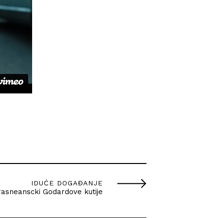
IDUĆE DOGAĐANJE
asneanscki Godardove kutije