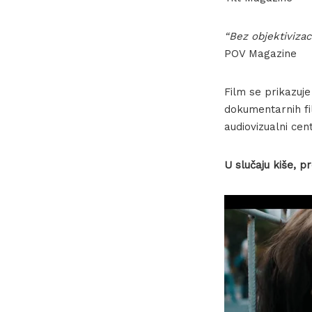
“Bez objektivizac
POV Magazine
Film se prikazuje
dokumentarnih fi
audiovizualni cent
U slučaju kiše, pr