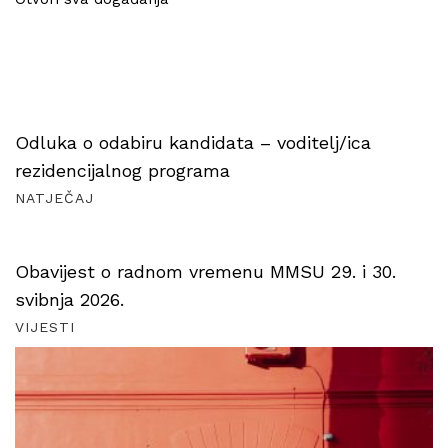
Odluka o odabiru kandidata – voditelj/ica
rezidencijalnog programa
NATJEČAJ
Obavijest o radnom vremenu MMSU 29. i 30.
svibnja 2026.
VIJESTI