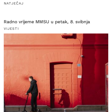
NATJEČAJ
Radno vrijeme MMSU u petak, 8. svibnja
VIJESTI