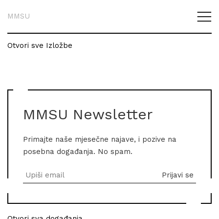
MMSU
Otvori sve Izložbe
MMSU Newsletter
Primajte naše mjesečne najave, i pozive na
posebna događanja. No spam.
Otvori sva događanja