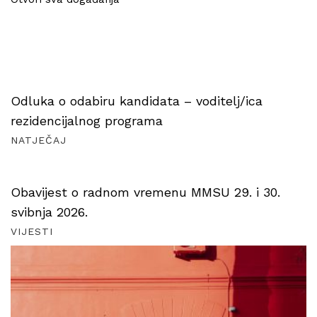
Odluka o odabiru kandidata – voditelj/ica
rezidencijalnog programa
NATJEČAJ
Obavijest o radnom vremenu MMSU 29. i 30.
svibnja 2026.
VIJESTI