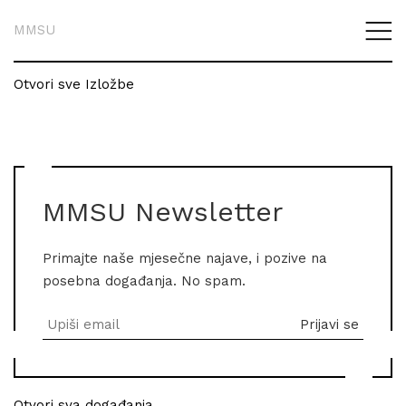
MMSU
Otvori sve Izložbe
MMSU Newsletter
Primajte naše mjesečne najave, i pozive na
posebna događanja. No spam.
Otvori sva događanja