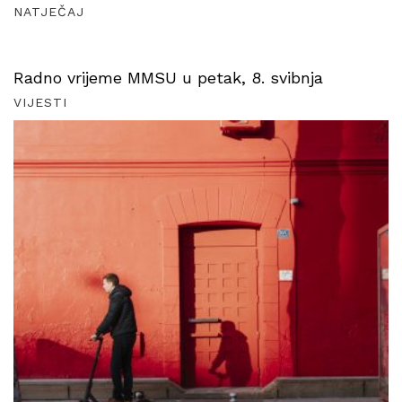
NATJEČAJ
Radno vrijeme MMSU u petak, 8. svibnja
VIJESTI