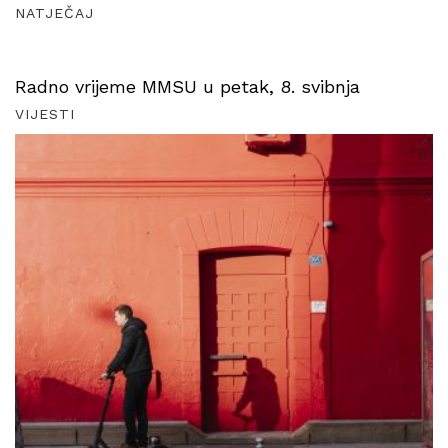
NATJEČAJ
Radno vrijeme MMSU u petak, 8. svibnja
VIJESTI