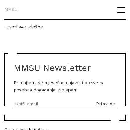
MMSU
Otvori sve Izložbe
MMSU Newsletter
Primajte naše mjesečne najave, i pozive na
posebna događanja. No spam.
Otvori sva događanja