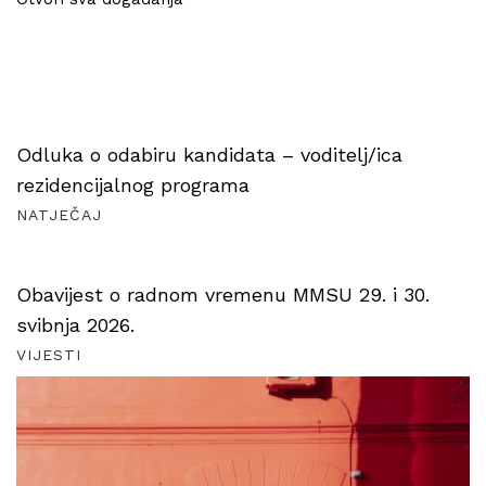
Odluka o odabiru kandidata – voditelj/ica
rezidencijalnog programa
NATJEČAJ
Obavijest o radnom vremenu MMSU 29. i 30.
svibnja 2026.
VIJESTI