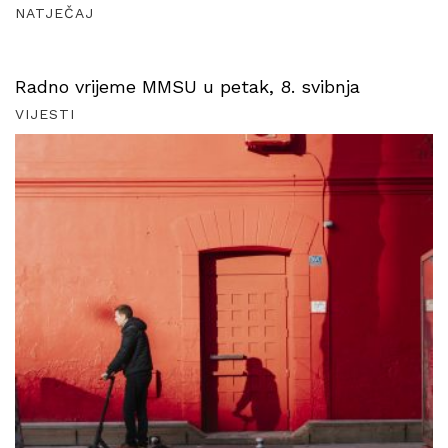
NATJEČAJ
Radno vrijeme MMSU u petak, 8. svibnja
VIJESTI