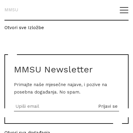
MMSU
Otvori sve Izložbe
MMSU Newsletter
Primajte naše mjesečne najave, i pozive na
posebna događanja. No spam.
Otvori sva događanja