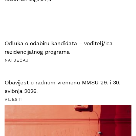
Odluka o odabiru kandidata – voditelj/ica
rezidencijalnog programa
NATJEČAJ
Obavijest o radnom vremenu MMSU 29. i 30.
svibnja 2026.
VIJESTI