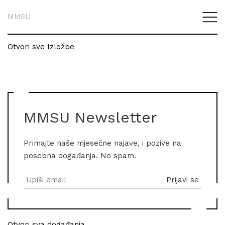
MMSU
Otvori sve Izložbe
MMSU Newsletter
Primajte naše mjesečne najave, i pozive na
posebna događanja. No spam.
Otvori sva događanja