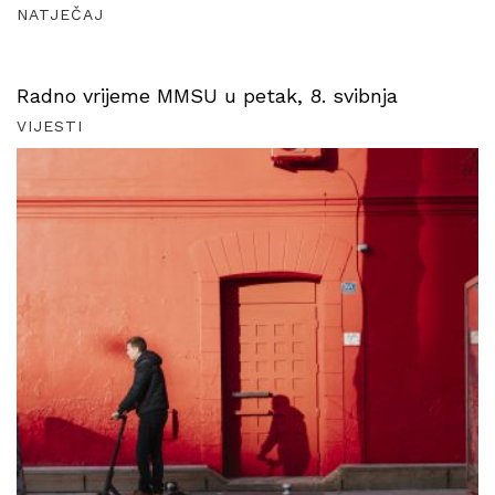
NATJEČAJ
Radno vrijeme MMSU u petak, 8. svibnja
VIJESTI