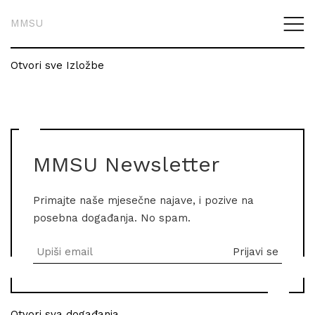
MMSU
Otvori sve Izložbe
MMSU Newsletter
Primajte naše mjesečne najave, i pozive na
posebna događanja. No spam.
Otvori sva događanja