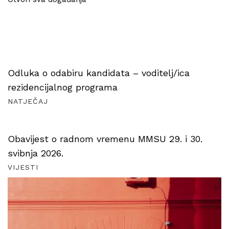
Odluka o odabiru kandidata – voditelj/ica
rezidencijalnog programa
NATJEČAJ
Obavijest o radnom vremenu MMSU 29. i 30.
svibnja 2026.
VIJESTI