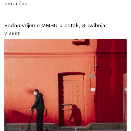
NATJEČAJ
Radno vrijeme MMSU u petak, 8. svibnja
VIJESTI