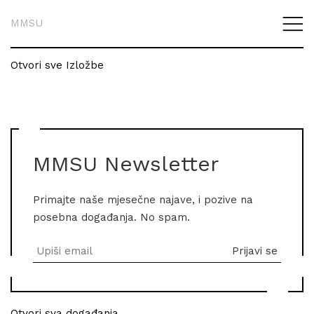
MMSU
Otvori sve Izložbe
MMSU Newsletter
Primajte naše mjesečne najave, i pozive na
posebna događanja. No spam.
Otvori sva događanja