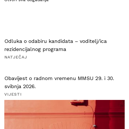
Odluka o odabiru kandidata – voditelj/ica
rezidencijalnog programa
NATJEČAJ
Obavijest o radnom vremenu MMSU 29. i 30.
svibnja 2026.
VIJESTI