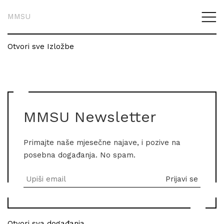
MMSU
Otvori sve Izložbe
MMSU Newsletter
Primajte naše mjesečne najave, i pozive na
posebna događanja. No spam.
Otvori sva događanja