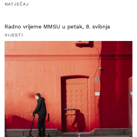
NATJEČAJ
Radno vrijeme MMSU u petak, 8. svibnja
VIJESTI