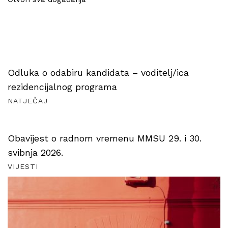
Odluka o odabiru kandidata – voditelj/ica
rezidencijalnog programa
NATJEČAJ
Obavijest o radnom vremenu MMSU 29. i 30.
svibnja 2026.
VIJESTI