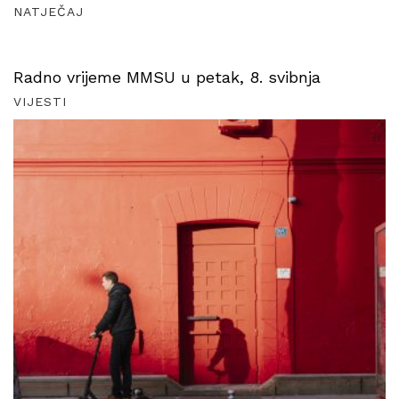
NATJEČAJ
Radno vrijeme MMSU u petak, 8. svibnja
VIJESTI