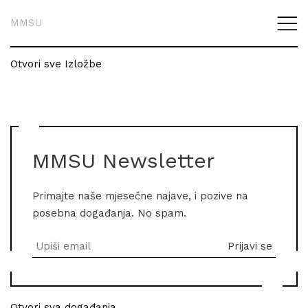
MMSU
Otvori sve Izložbe
MMSU Newsletter
Primajte naše mjesečne najave, i pozive na
posebna događanja. No spam.
Otvori sva događanja