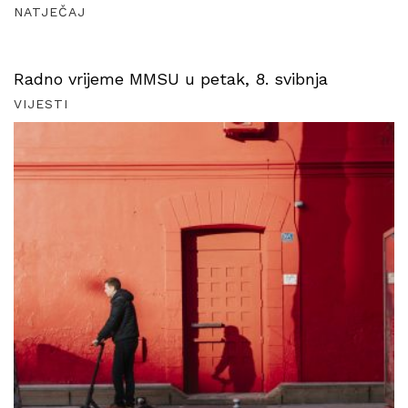
NATJEČAJ
Radno vrijeme MMSU u petak, 8. svibnja
VIJESTI