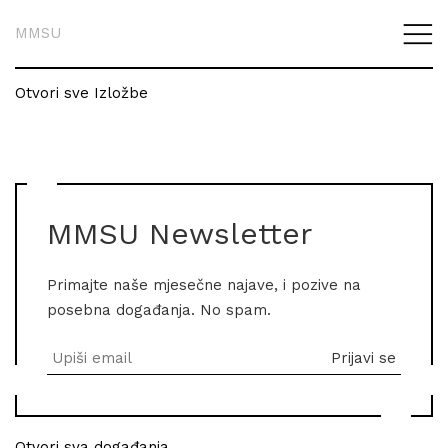
MMSU
Otvori sve Izložbe
MMSU Newsletter
Primajte naše mjesečne najave, i pozive na
posebna događanja. No spam.
Otvori sva događanja