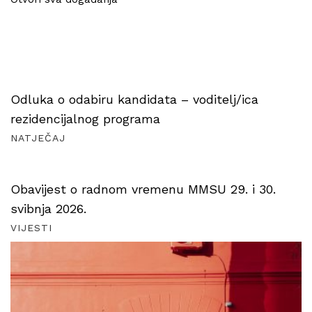
Odluka o odabiru kandidata – voditelj/ica
rezidencijalnog programa
NATJEČAJ
Obavijest o radnom vremenu MMSU 29. i 30.
svibnja 2026.
VIJESTI