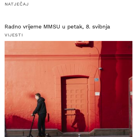
NATJEČAJ
Radno vrijeme MMSU u petak, 8. svibnja
VIJESTI