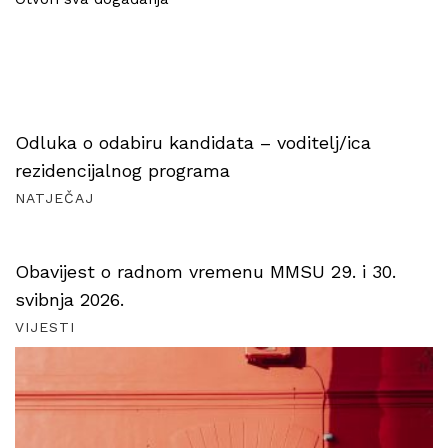
Odluka o odabiru kandidata – voditelj/ica
rezidencijalnog programa
NATJEČAJ
Obavijest o radnom vremenu MMSU 29. i 30.
svibnja 2026.
VIJESTI