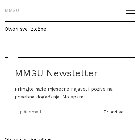
MMSU
Otvori sve Izložbe
MMSU Newsletter
Primajte naše mjesečne najave, i pozive na
posebna događanja. No spam.
Otvori sva događanja