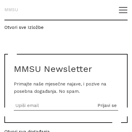
MMSU
Otvori sve Izložbe
MMSU Newsletter
Primajte naše mjesečne najave, i pozive na
posebna događanja. No spam.
Otvori sva događanja