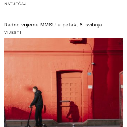
NATJEČAJ
Radno vrijeme MMSU u petak, 8. svibnja
VIJESTI