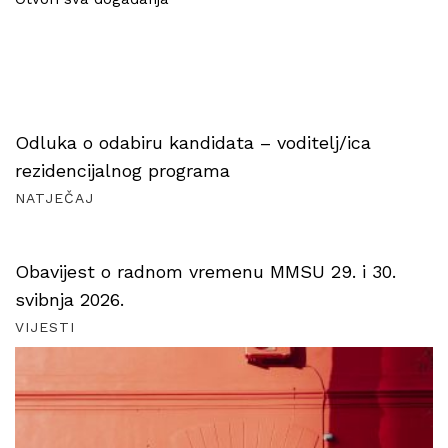
Odluka o odabiru kandidata – voditelj/ica
rezidencijalnog programa
NATJEČAJ
Obavijest o radnom vremenu MMSU 29. i 30.
svibnja 2026.
VIJESTI