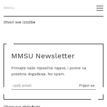
MMSU
Otvori sve Izložbe
MMSU Newsletter
Primajte naše mjesečne najave, i pozive na
posebna događanja. No spam.
Otvori sva događanja