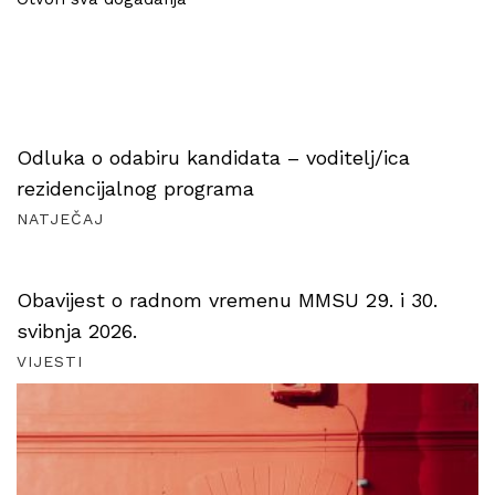
Odluka o odabiru kandidata – voditelj/ica
rezidencijalnog programa
NATJEČAJ
Obavijest o radnom vremenu MMSU 29. i 30.
svibnja 2026.
VIJESTI