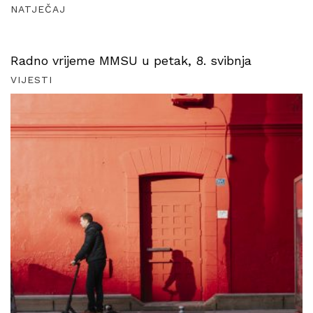
NATJEČAJ
Radno vrijeme MMSU u petak, 8. svibnja
VIJESTI