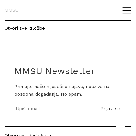
MMSU
Otvori sve Izložbe
MMSU Newsletter
Primajte naše mjesečne najave, i pozive na
posebna događanja. No spam.
Otvori sva događanja