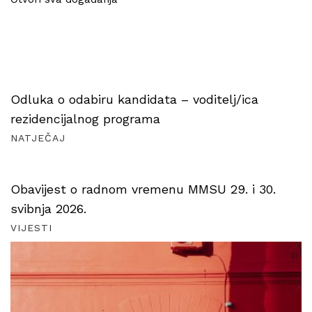
Odluka o odabiru kandidata – voditelj/ica
rezidencijalnog programa
NATJEČAJ
Obavijest o radnom vremenu MMSU 29. i 30.
svibnja 2026.
VIJESTI