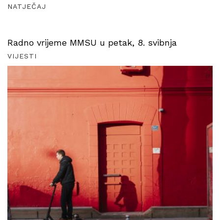
NATJEČAJ
Radno vrijeme MMSU u petak, 8. svibnja
VIJESTI