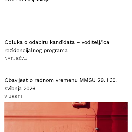
Odluka o odabiru kandidata – voditelj/ica
rezidencijalnog programa
NATJEČAJ
Obavijest o radnom vremenu MMSU 29. i 30.
svibnja 2026.
VIJESTI