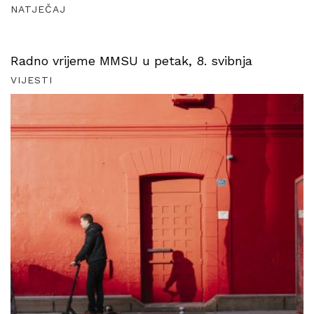
NATJEČAJ
Radno vrijeme MMSU u petak, 8. svibnja
VIJESTI