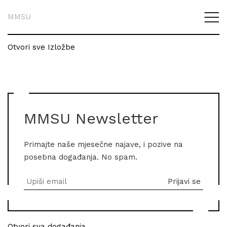
MMSU
Otvori sve Izložbe
MMSU Newsletter
Primajte naše mjesečne najave, i pozive na
posebna događanja. No spam.
Otvori sva događanja