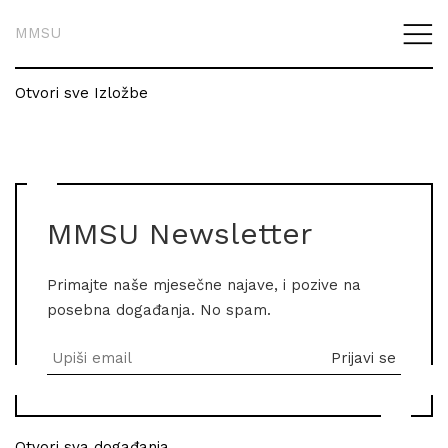
MMSU
Otvori sve Izložbe
MMSU Newsletter
Primajte naše mjesečne najave, i pozive na
posebna događanja. No spam.
Otvori sva događanja