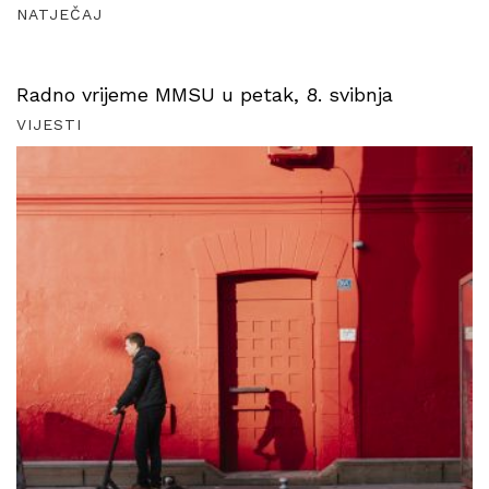
NATJEČAJ
Radno vrijeme MMSU u petak, 8. svibnja
VIJESTI