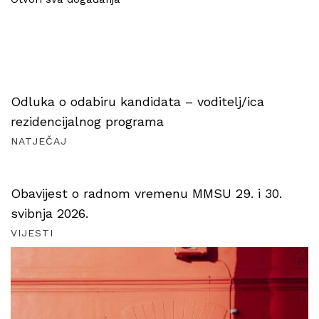
Odluka o odabiru kandidata – voditelj/ica
rezidencijalnog programa
NATJEČAJ
Obavijest o radnom vremenu MMSU 29. i 30.
svibnja 2026.
VIJESTI