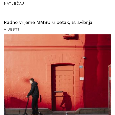
NATJEČAJ
Radno vrijeme MMSU u petak, 8. svibnja
VIJESTI