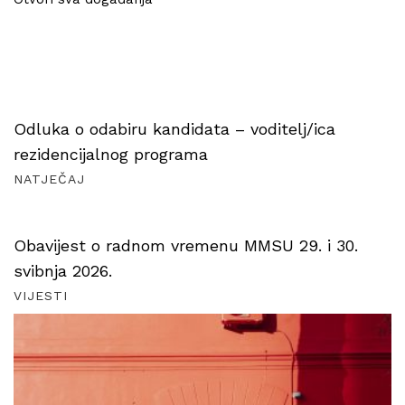
Odluka o odabiru kandidata – voditelj/ica
rezidencijalnog programa
NATJEČAJ
Obavijest o radnom vremenu MMSU 29. i 30.
svibnja 2026.
VIJESTI