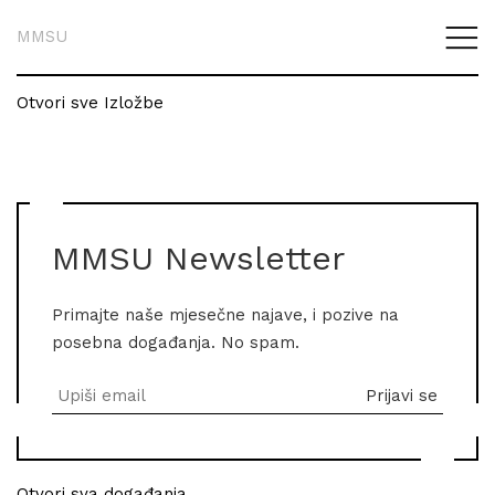
MMSU
Otvori sve Izložbe
MMSU Newsletter
Primajte naše mjesečne najave, i pozive na
posebna događanja. No spam.
Otvori sva događanja