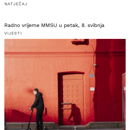
NATJEČAJ
Radno vrijeme MMSU u petak, 8. svibnja
VIJESTI