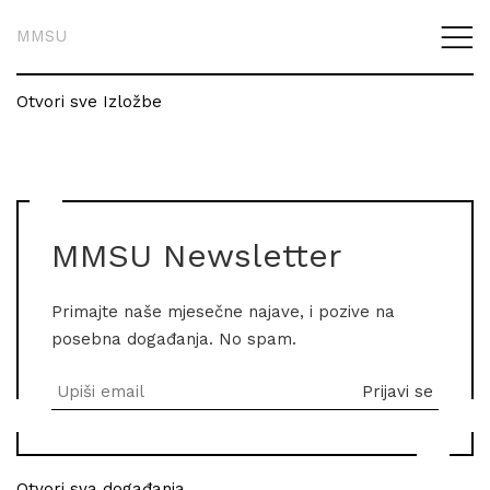
MMSU
Otvori sve Izložbe
MMSU Newsletter
Primajte naše mjesečne najave, i pozive na
posebna događanja. No spam.
Otvori sva događanja