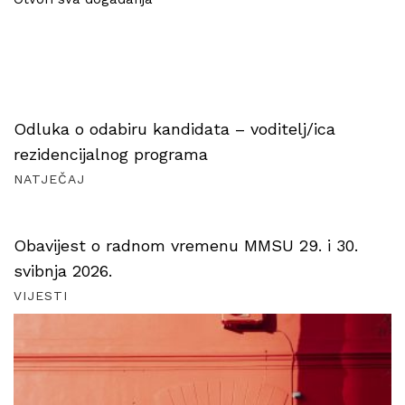
Odluka o odabiru kandidata – voditelj/ica
rezidencijalnog programa
NATJEČAJ
Obavijest o radnom vremenu MMSU 29. i 30.
svibnja 2026.
VIJESTI