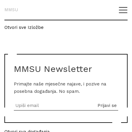
MMSU
Otvori sve Izložbe
MMSU Newsletter
Primajte naše mjesečne najave, i pozive na
posebna događanja. No spam.
Otvori sva događanja