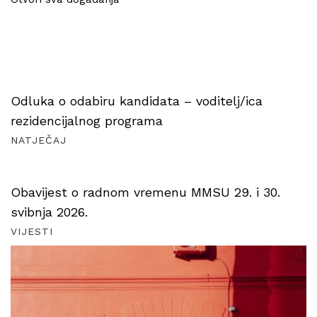
Odluka o odabiru kandidata – voditelj/ica
rezidencijalnog programa
NATJEČAJ
Obavijest o radnom vremenu MMSU 29. i 30.
svibnja 2026.
VIJESTI