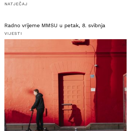
NATJEČAJ
Radno vrijeme MMSU u petak, 8. svibnja
VIJESTI