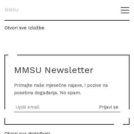
MMSU
Otvori sve Izložbe
MMSU Newsletter
Primajte naše mjesečne najave, i pozive na
posebna događanja. No spam.
Otvori sva događanja