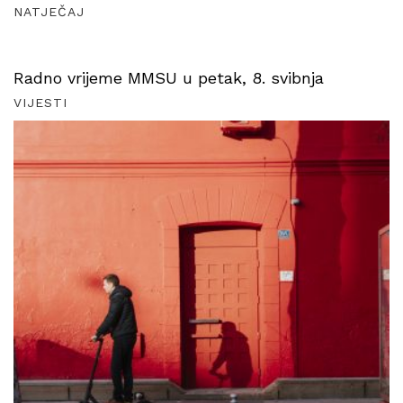
NATJEČAJ
Radno vrijeme MMSU u petak, 8. svibnja
VIJESTI