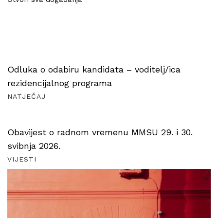
Odluka o odabiru kandidata – voditelj/ica
rezidencijalnog programa
NATJEČAJ
Obavijest o radnom vremenu MMSU 29. i 30.
svibnja 2026.
VIJESTI