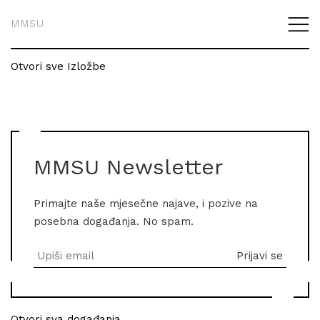
MMSU
Otvori sve Izložbe
MMSU Newsletter
Primajte naše mjesečne najave, i pozive na
posebna događanja. No spam.
Otvori sva događanja