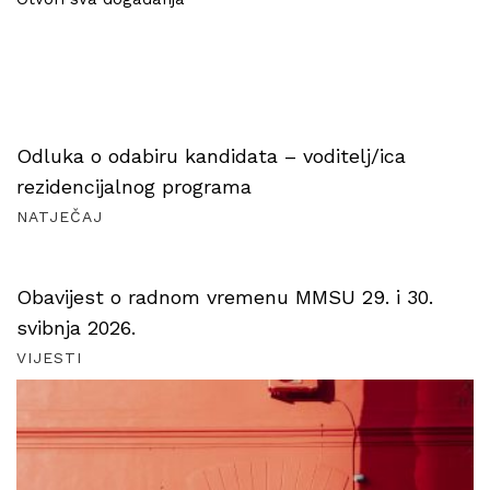
Odluka o odabiru kandidata – voditelj/ica
rezidencijalnog programa
NATJEČAJ
Obavijest o radnom vremenu MMSU 29. i 30.
svibnja 2026.
VIJESTI