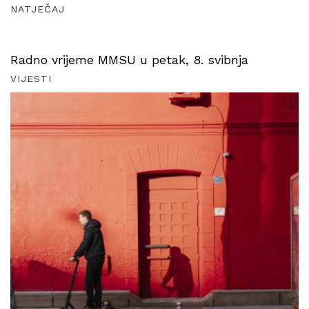
NATJEČAJ
Radno vrijeme MMSU u petak, 8. svibnja
VIJESTI