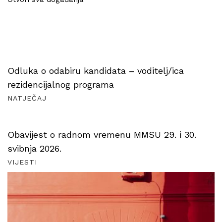
Odluka o odabiru kandidata – voditelj/ica
rezidencijalnog programa
NATJEČAJ
Obavijest o radnom vremenu MMSU 29. i 30.
svibnja 2026.
VIJESTI