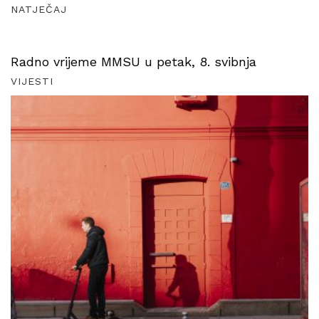
NATJEČAJ
Radno vrijeme MMSU u petak, 8. svibnja
VIJESTI