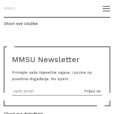
MMSU
Otvori sve Izložbe
MMSU Newsletter
Primajte naše mjesečne najave, i pozive na
posebna događanja. No spam.
Otvori sva događanja