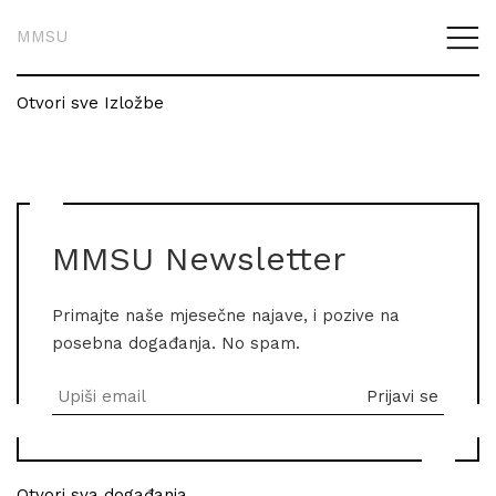
MMSU
Otvori sve Izložbe
MMSU Newsletter
Primajte naše mjesečne najave, i pozive na
posebna događanja. No spam.
Otvori sva događanja