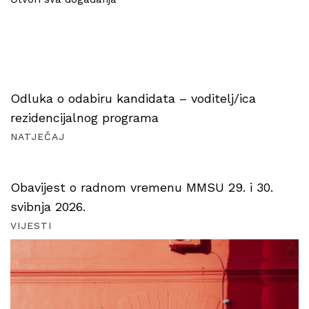
Odluka o odabiru kandidata – voditelj/ica
rezidencijalnog programa
NATJEČAJ
Obavijest o radnom vremenu MMSU 29. i 30.
svibnja 2026.
VIJESTI