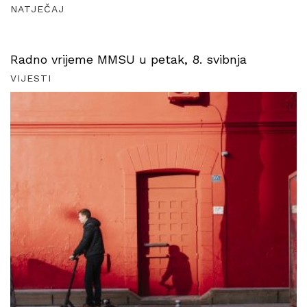
NATJEČAJ
Radno vrijeme MMSU u petak, 8. svibnja
VIJESTI