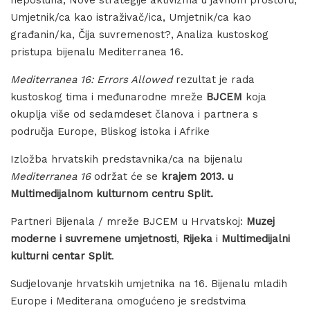
Umjetnik/ca kao istraživač/ica, Umjetnik/ca kao
građanin/ka, Čija suvremenost?, Analiza kustoskog
pristupa bijenalu Mediterranea 16.
Mediterranea 16: Errors Allowed
rezultat je rada
kustoskog tima i međunarodne mreže
BJCEM
koja
okuplja više od sedamdeset članova i partnera s
područja Europe, Bliskog istoka i Afrike
Izložba hrvatskih predstavnika/ca na bijenalu
Mediterranea 16
održat će se
krajem 2013. u
Multimedijalnom kulturnom centru Split.
Partneri Bijenala / mreže BJCEM u Hrvatskoj:
Muzej
moderne i suvremene umjetnosti
,
Rijeka
i
Multimedijalni
kulturni centar
Split
.
Sudjelovanje hrvatskih umjetnika na 16. Bijenalu mladih
Europe i Mediterana omogućeno je sredstvima