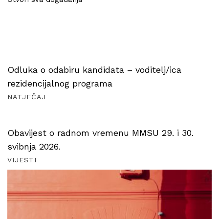
Odluka o odabiru kandidata – voditelj/ica
rezidencijalnog programa
NATJEČAJ
Obavijest o radnom vremenu MMSU 29. i 30.
svibnja 2026.
VIJESTI