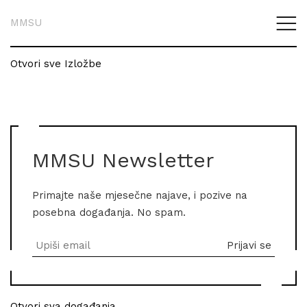
MMSU
Otvori sve Izložbe
MMSU Newsletter
Primajte naše mjesečne najave, i pozive na
posebna događanja. No spam.
Otvori sva događanja