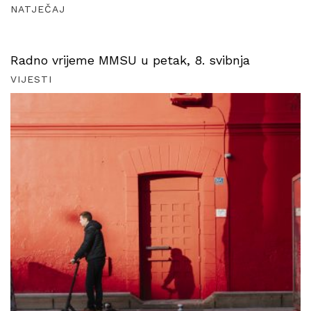
NATJEČAJ
Radno vrijeme MMSU u petak, 8. svibnja
VIJESTI