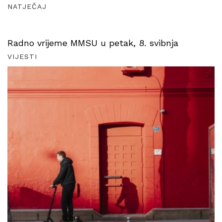
NATJEČAJ
Radno vrijeme MMSU u petak, 8. svibnja
VIJESTI