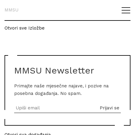
MMSU
Otvori sve Izložbe
MMSU Newsletter
Primajte naše mjesečne najave, i pozive na
posebna događanja. No spam.
Otvori sva događanja