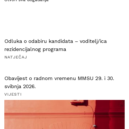
Odluka o odabiru kandidata – voditelj/ica
rezidencijalnog programa
NATJEČAJ
Obavijest o radnom vremenu MMSU 29. i 30.
svibnja 2026.
VIJESTI