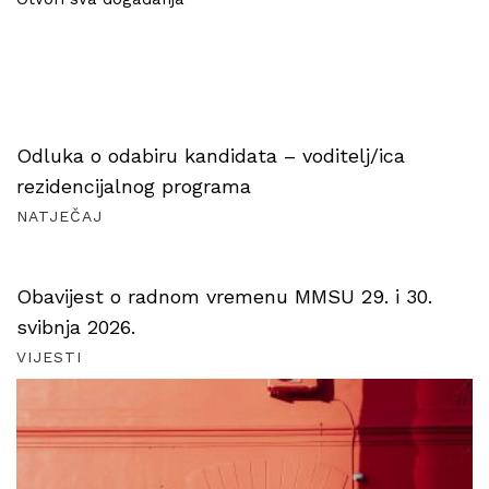
Odluka o odabiru kandidata – voditelj/ica
rezidencijalnog programa
NATJEČAJ
Obavijest o radnom vremenu MMSU 29. i 30.
svibnja 2026.
VIJESTI