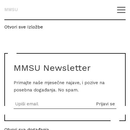
MMSU
Otvori sve Izložbe
MMSU Newsletter
Primajte naše mjesečne najave, i pozive na
posebna događanja. No spam.
Otvori sva događanja