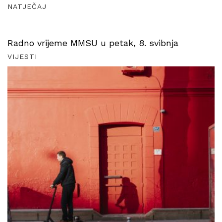
NATJEČAJ
Radno vrijeme MMSU u petak, 8. svibnja
VIJESTI