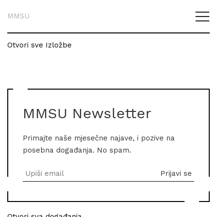
MMSU
Otvori sve Izložbe
MMSU Newsletter
Primajte naše mjesečne najave, i pozive na
posebna događanja. No spam.
Otvori sva događanja