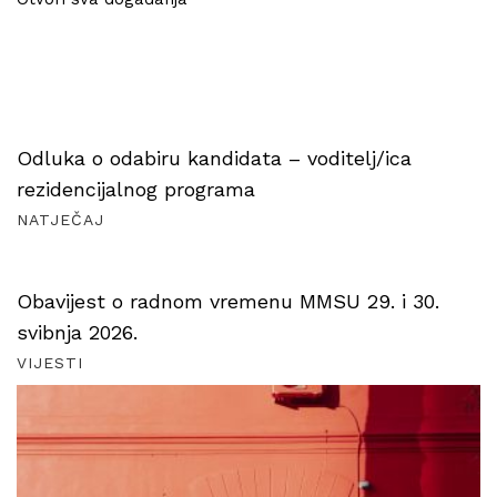
Odluka o odabiru kandidata – voditelj/ica
rezidencijalnog programa
NATJEČAJ
Obavijest o radnom vremenu MMSU 29. i 30.
svibnja 2026.
VIJESTI