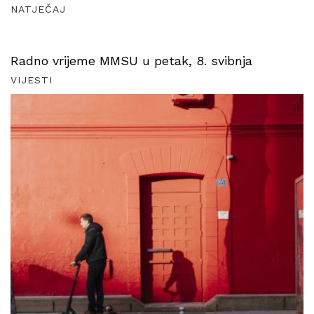
NATJEČAJ
Radno vrijeme MMSU u petak, 8. svibnja
VIJESTI