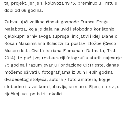
taj projekt, jer je 1. kolovoza 1975. preminuo u Trstu u
dobi od 68 godina.
Zahvaljujući velikodušnosti gospođe Franca Fenga
Malabotta, koja je dala na uvid i slobodno korištenje
cjelokupni arhiv svoga supruga, inicijativi i ideji Diane di
Rosa i Massimiliana Schiozzi za postav izložbe (Civico
Museo della Civiltà Istriana Fiumana e Dalmata, Trst
2014), te pažljivoj restauraciji fotografija starih najmanje
75 godina i razumijevanju Fondazione CRTrieste, danas
možemo uživati u fotografijama iz 30ih i 40ih godina
dvadesetog stoljeća, autora / foto amatera, koji je
slobodno i s velikom ljubavlju, snimao u Rijeci, na rivi, u
riječkoj luci, po Istri i okolici.