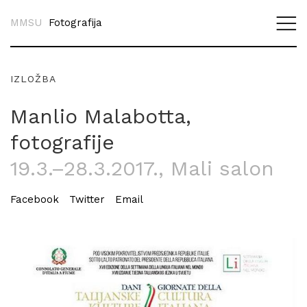
MMSU
Fotografija
IZLOŽBA
Manlio Malabotta,
fotografije
19.3.–28.3.2017.
, Mali salon
Facebook
Twitter
Email