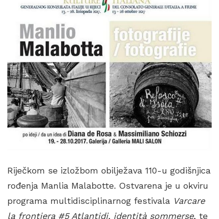
Riječkom se izložbom obilježava 110-u godišnjica
rođenja Manlia Malabotte. Ostvarena je u okviru
programa multidisciplinarnog festivala
Varcare
la frontiera #5 Atlantidi, identità sommerse
, te