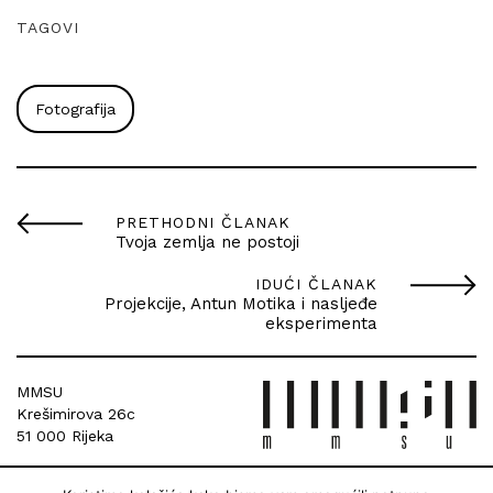
TAGOVI
Fotografija
PRETHODNI ČLANAK
Tvoja zemlja ne postoji
IDUĆI ČLANAK
Projekcije, Antun Motika i nasljeđe
eksperimenta
MMSU
Krešimirova 26c
51 000 Rijeka