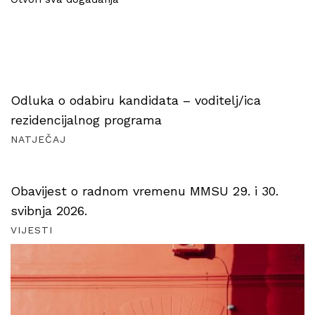
Odluka o odabiru kandidata – voditelj/ica
rezidencijalnog programa
NATJEČAJ
Obavijest o radnom vremenu MMSU 29. i 30.
svibnja 2026.
VIJESTI