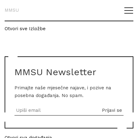
MMSU
Otvori sve Izložbe
MMSU Newsletter
Primajte naše mjesečne najave, i pozive na
posebna događanja. No spam.
Otvori sva događanja