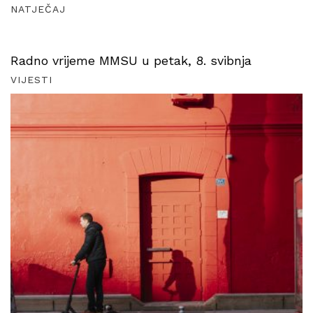
NATJEČAJ
Radno vrijeme MMSU u petak, 8. svibnja
VIJESTI