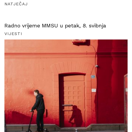
NATJEČAJ
Radno vrijeme MMSU u petak, 8. svibnja
VIJESTI