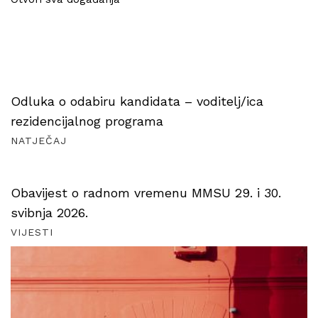
Odluka o odabiru kandidata – voditelj/ica
rezidencijalnog programa
NATJEČAJ
Obavijest o radnom vremenu MMSU 29. i 30.
svibnja 2026.
VIJESTI