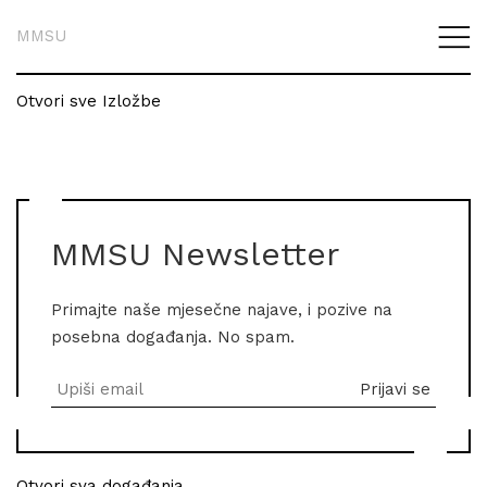
MMSU
Otvori sve Izložbe
MMSU Newsletter
Primajte naše mjesečne najave, i pozive na
posebna događanja. No spam.
Otvori sva događanja