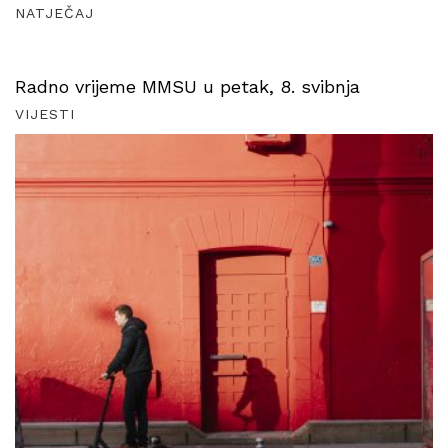
NATJEČAJ
Radno vrijeme MMSU u petak, 8. svibnja
VIJESTI