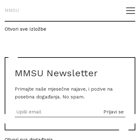
MMSU
Otvori sve Izložbe
MMSU Newsletter
Primajte naše mjesečne najave, i pozive na
posebna događanja. No spam.
Otvori sva događanja