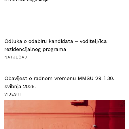
Odluka o odabiru kandidata – voditelj/ica
rezidencijalnog programa
NATJEČAJ
Obavijest o radnom vremenu MMSU 29. i 30.
svibnja 2026.
VIJESTI