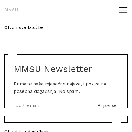
MMSU
Otvori sve Izložbe
MMSU Newsletter
Primajte naše mjesečne najave, i pozive na
posebna događanja. No spam.
Otvori sva događanja