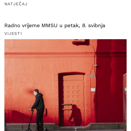
NATJEČAJ
Radno vrijeme MMSU u petak, 8. svibnja
VIJESTI