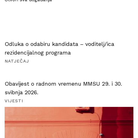
Odluka o odabiru kandidata – voditelj/ica
rezidencijalnog programa
NATJEČAJ
Obavijest o radnom vremenu MMSU 29. i 30.
svibnja 2026.
VIJESTI