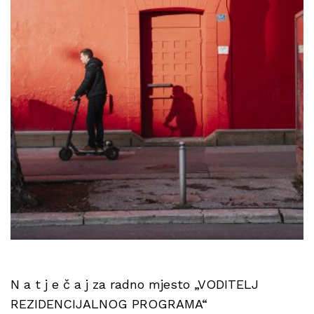
N a t j e č a j za radno mjesto „VODITELJ
REZIDENCIJALNOG PROGRAMA“