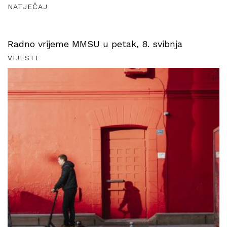
NATJEČAJ
Radno vrijeme MMSU u petak, 8. svibnja
VIJESTI