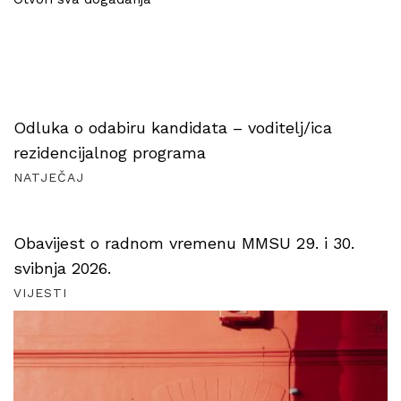
Odluka o odabiru kandidata – voditelj/ica
rezidencijalnog programa
NATJEČAJ
Obavijest o radnom vremenu MMSU 29. i 30.
svibnja 2026.
VIJESTI