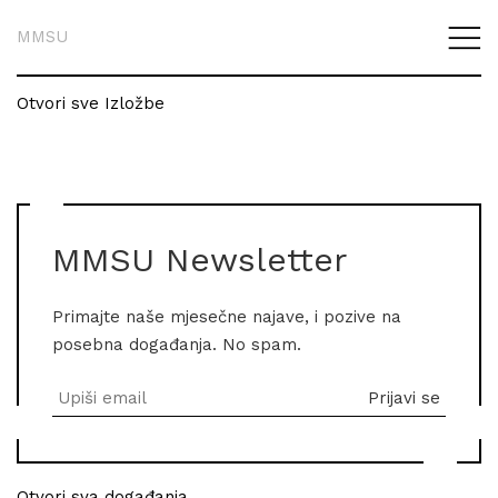
MMSU
Otvori sve Izložbe
MMSU Newsletter
Primajte naše mjesečne najave, i pozive na
posebna događanja. No spam.
Otvori sva događanja