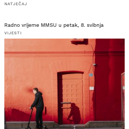
NATJEČAJ
Radno vrijeme MMSU u petak, 8. svibnja
VIJESTI