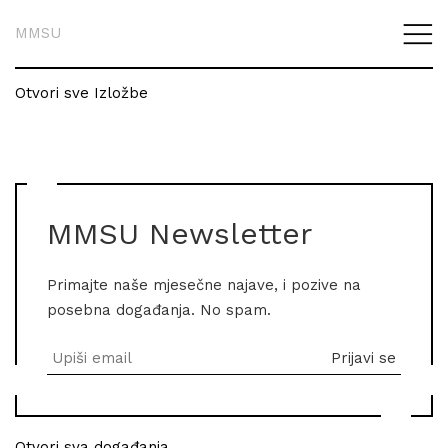
MMSU
Otvori sve Izložbe
MMSU Newsletter
Primajte naše mjesečne najave, i pozive na
posebna događanja. No spam.
Otvori sva događanja