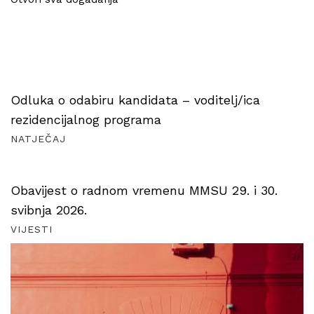
Odluka o odabiru kandidata – voditelj/ica
rezidencijalnog programa
NATJEČAJ
Obavijest o radnom vremenu MMSU 29. i 30.
svibnja 2026.
VIJESTI