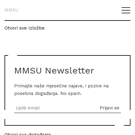
MMSU
Otvori sve Izložbe
MMSU Newsletter
Primajte naše mjesečne najave, i pozive na
posebna događanja. No spam.
Otvori sva događanja