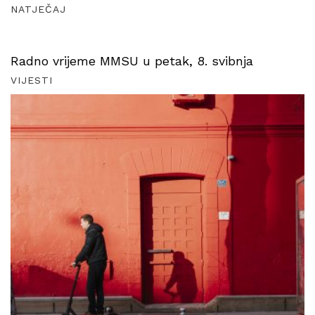
NATJEČAJ
Radno vrijeme MMSU u petak, 8. svibnja
VIJESTI