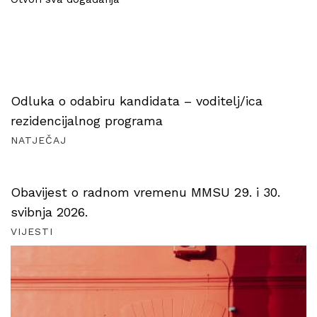
Odluka o odabiru kandidata – voditelj/ica
rezidencijalnog programa
NATJEČAJ
Obavijest o radnom vremenu MMSU 29. i 30.
svibnja 2026.
VIJESTI