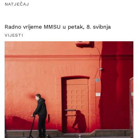
NATJEČAJ
Radno vrijeme MMSU u petak, 8. svibnja
VIJESTI