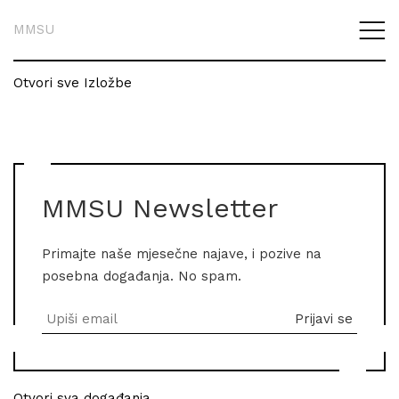
MMSU
Otvori sve Izložbe
MMSU Newsletter
Primajte naše mjesečne najave, i pozive na
posebna događanja. No spam.
Otvori sva događanja