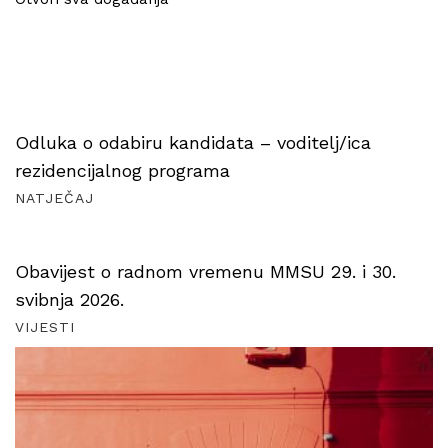
Odluka o odabiru kandidata – voditelj/ica
rezidencijalnog programa
NATJEČAJ
Obavijest o radnom vremenu MMSU 29. i 30.
svibnja 2026.
VIJESTI