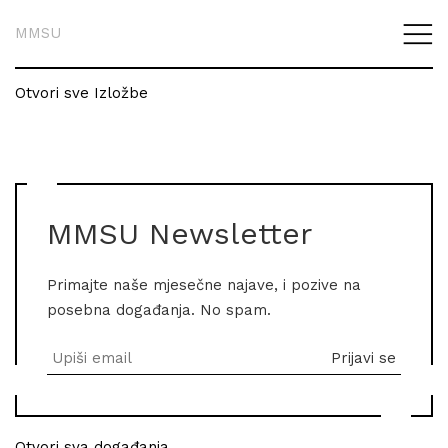
MMSU
Otvori sve Izložbe
MMSU Newsletter
Primajte naše mjesečne najave, i pozive na
posebna događanja. No spam.
Otvori sva događanja