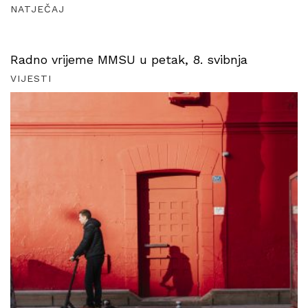
NATJEČAJ
Radno vrijeme MMSU u petak, 8. svibnja
VIJESTI