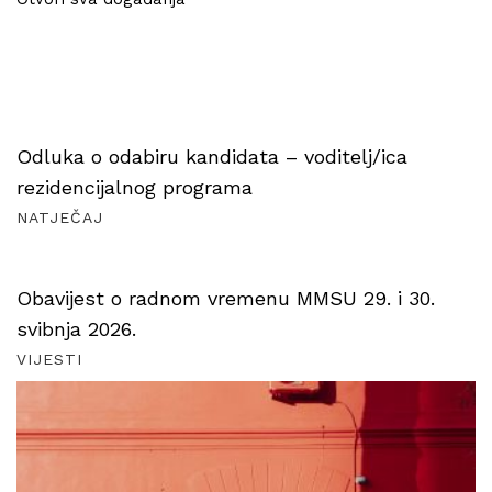
Odluka o odabiru kandidata – voditelj/ica
rezidencijalnog programa
NATJEČAJ
Obavijest o radnom vremenu MMSU 29. i 30.
svibnja 2026.
VIJESTI