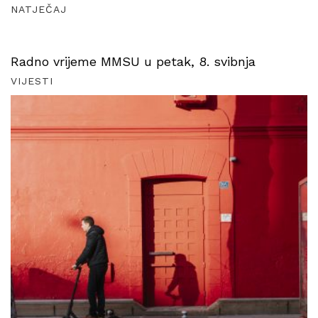
NATJEČAJ
Radno vrijeme MMSU u petak, 8. svibnja
VIJESTI