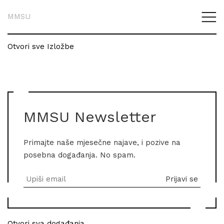
MMSU
Otvori sve Izložbe
MMSU Newsletter
Primajte naše mjesečne najave, i pozive na
posebna događanja. No spam.
Otvori sva događanja