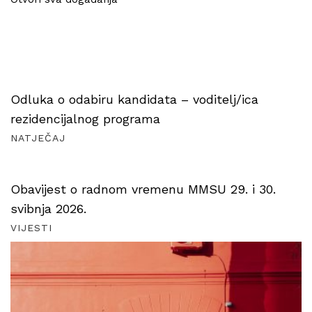
Odluka o odabiru kandidata – voditelj/ica
rezidencijalnog programa
NATJEČAJ
Obavijest o radnom vremenu MMSU 29. i 30.
svibnja 2026.
VIJESTI